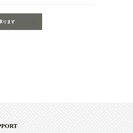
承ります
PPORT