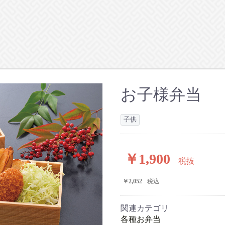
お子様弁当
子供
￥1,900
税抜
￥2,052
税込
関連カテゴリ
各種お弁当